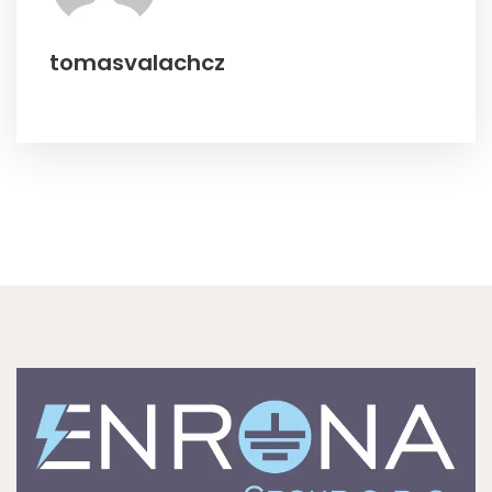
tomasvalachcz